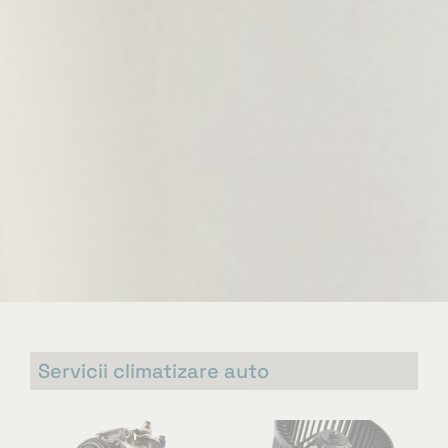
Servicii climatizare auto