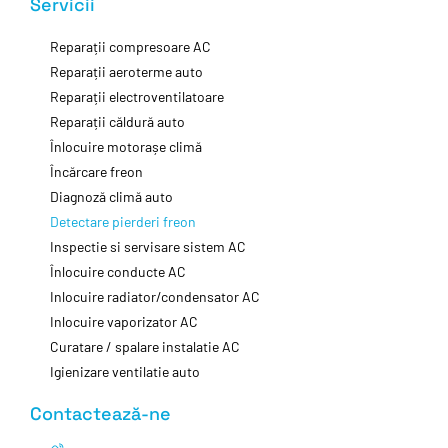
Servicii
Reparații compresoare AC
Reparații aeroterme auto
Reparații electroventilatoare
Reparații căldură auto
Înlocuire motorașe climă
Încărcare freon
Diagnoză climă auto
Detectare pierderi freon
Inspectie si servisare sistem AC
Înlocuire conducte AC
Inlocuire radiator/condensator AC
Inlocuire vaporizator AC
Curatare / spalare instalatie AC
Igienizare ventilatie auto
Contactează-ne