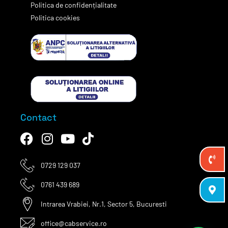
Politica de confidențialitate
Politica cookies
Contact
0729 129 037
0761 439 689
Intrarea Vrabiei, Nr.1, Sector 5, Bucuresti
office@cabservice.ro