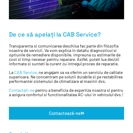
De ce să apelați la CAB Service?
Transparenta si comunicarea deschisa fac parte din filozofia
noastra de servicii. Va vom explica in detaliu diagnosticul si
optiunile de remediere disponibile, impreuna cu estimarile de
cost si timp necesar pentru reparare. Astfel, puteti lua decizii
informate si sunteti la curent cu intregul proces de reparatie.
La
CAB Service
, ne angajam sa va oferim un serviciu de calitate
superioara. Ne concentram pe solutii durabile si pe restabilirea
performantei sistemului de climatizare al masinii dvs.
Contactati-ne
pentru a beneficia de expertiza noastra si pentru
a asigura confortul si functionalitatea AC-ului in vehiculul dvs.!
Contactează-ne