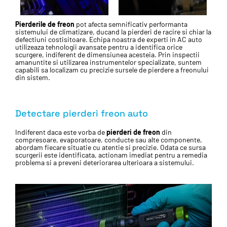
Pierderile de freon
pot afecta semnificativ performanta
sistemului de climatizare, ducand la pierderi de racire si chiar la
defectiuni costisitoare. Echipa noastra de experti in AC auto
utilizeaza tehnologii avansate pentru a identifica orice
scurgere, indiferent de dimensiunea acesteia. Prin inspectii
amanuntite si utilizarea instrumentelor specializate, suntem
capabili sa localizam cu precizie sursele de pierdere a freonului
din sistem.
Detectare pierderi freon auto
Indiferent daca este vorba de
pierderi de freon
din
compresoare, evaporatoare, conducte sau alte componente,
abordam fiecare situatie cu atentie si precizie. Odata ce sursa
scurgerii este identificata, actionam imediat pentru a remedia
problema si a preveni deteriorarea ulterioara a sistemului.