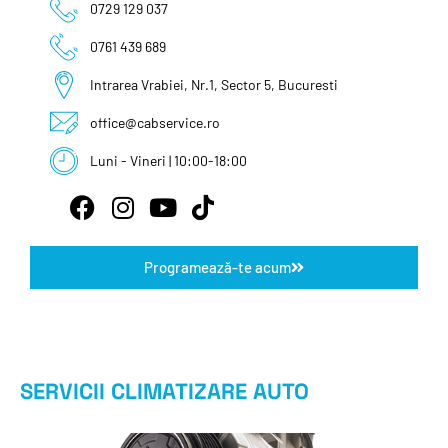
0729 129 037
0761 439 689
Intrarea Vrabiei, Nr.1, Sector 5, Bucuresti
office@cabservice.ro
Luni - Vineri | 10:00-18:00
Programează-te acum
SERVICII CLIMATIZARE AUTO