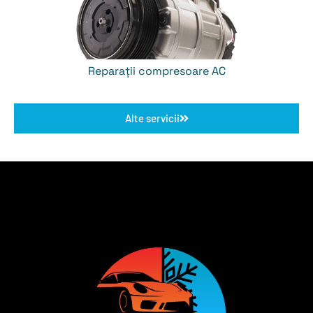
Reparații compresoare AC
Alte servicii