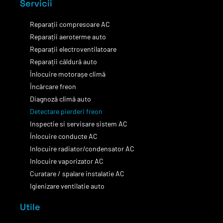
Servicii
Reparații compresoare AC
Reparații aeroterme auto
Reparații electroventilatoare
Reparații căldură auto
Înlocuire motorașe climă
Încărcare freon
Diagnoză climă auto
Detectare pierderi freon
Inspectie si servisare sistem AC
Înlocuire conducte AC
Inlocuire radiator/condensator AC
Inlocuire vaporizator AC
Curatare / spalare instalatie AC
Igienizare ventilatie auto
Utile