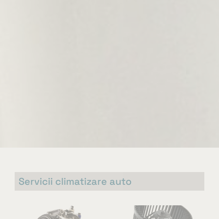
Servicii climatizare auto