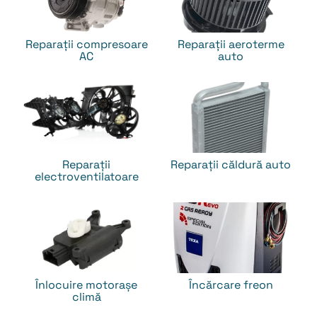
Reparații compresoare
Reparații aeroterme
AC
auto
Reparații
Reparații căldură auto
electroventilatoare
Înlocuire motorașe
Încărcare freon
climă