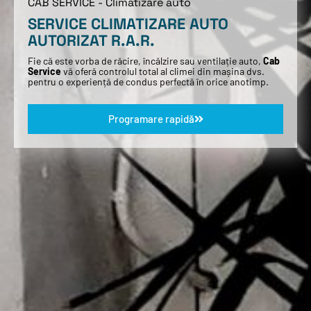
CAB SERVICE - Climatizare auto
SERVICE CLIMATIZARE AUTO
AUTORIZAT R.A.R.
Fie că este vorba de răcire, încălzire sau ventilație auto,
Cab
Service
vă oferă controlul total al climei din mașina dvs.
pentru o experiență de condus perfectă în orice anotimp.
Programare rapidă