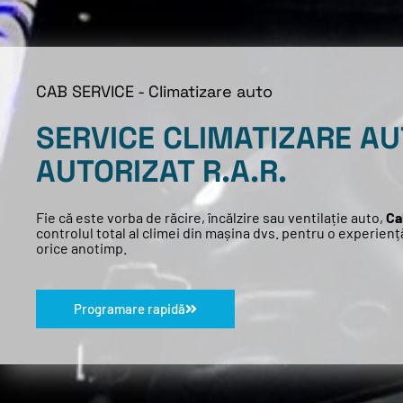
CAB SERVICE - Climatizare auto
SERVICE CLIMATIZARE A
AUTORIZAT R.A.R.
Fie că este vorba de răcire, încălzire sau ventilație auto,
Ca
controlul total al climei din mașina dvs. pentru o experien
orice anotimp.
Programare rapidă