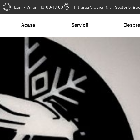
Luni - Vineri | 10:00-18:00
Intrarea Vrabiei, Nr.1, Sector 5, Bu
Acasa
Servicii
Despre