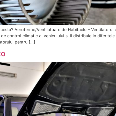
 acesta? Aeroterme/Ventilatoare de Habitaclu – Ventilatorul
 control climatic al vehiculului si il distribuie in diferitele 
atorului pentru […]
to