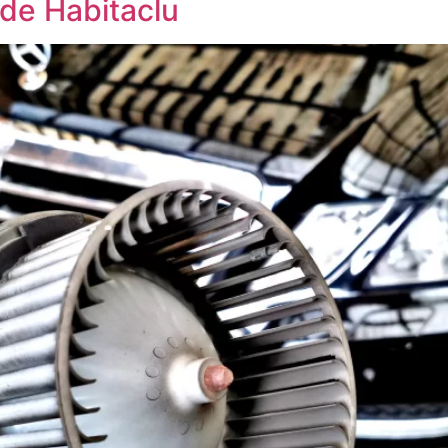
de Habitaclu