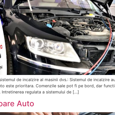
istemul de incalzire al masinii dvs.: Sistemul de incalzire
uto este prioritara. Comenzile sale pot fi pe bord, dar funct
 Intretinerea regulata a sistemului de […]
toare Auto