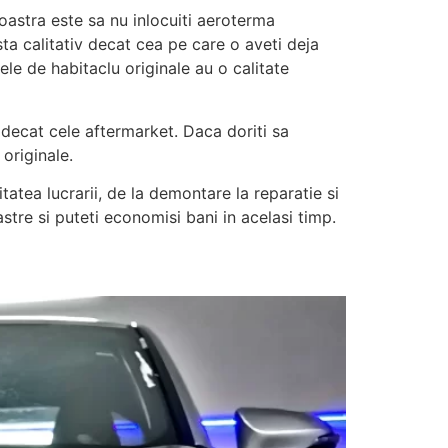
noastra este sa nu inlocuiti aeroterma
a calitativ decat cea pe care o aveti deja
le de habitaclu originale au o calitate
 decat cele aftermarket. Daca doriti sa
originale.
atea lucrarii, de la demontare la reparatie si
astre si puteti economisi bani in acelasi timp.