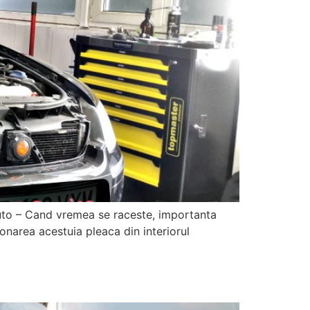
 auto – Cand vremea se raceste, importanta
ionarea acestuia pleaca din interiorul