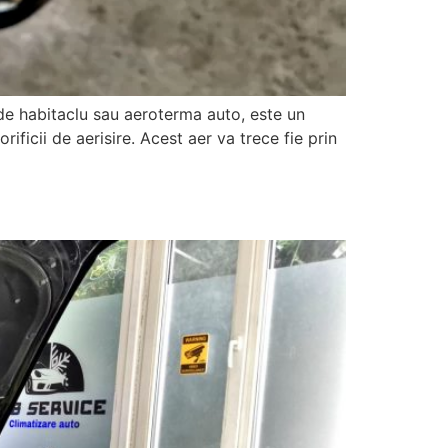
 de habitaclu sau aeroterma auto, este un
orificii de aerisire. Acest aer va trece fie prin