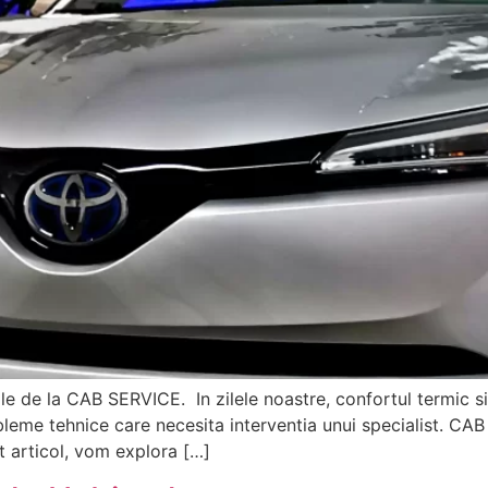
e de la CAB SERVICE. In zilele noastre, confortul termic si 
leme tehnice care necesita interventia unui specialist. CAB
t articol, vom explora […]