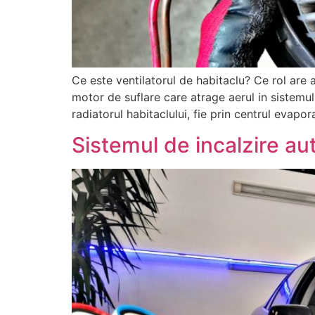
Ce este ventilatorul de habitaclu? Ce rol are
motor de suflare care atrage aerul in sistemul de
radiatorul habitaclului, fie prin centrul evapor
Sistemul de incalzire au