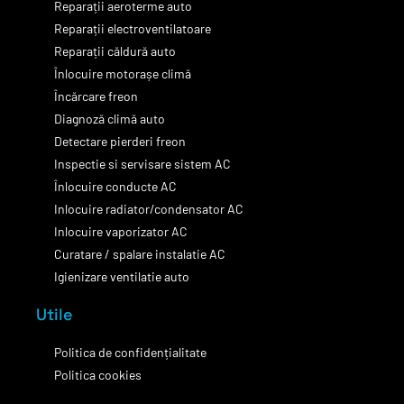
Reparații aeroterme auto
Reparații electroventilatoare
Reparații căldură auto
Înlocuire motorașe climă
Încărcare freon
Diagnoză climă auto
Detectare pierderi freon
Inspectie si servisare sistem AC
Înlocuire conducte AC
Inlocuire radiator/condensator AC
Inlocuire vaporizator AC
Curatare / spalare instalatie AC
Igienizare ventilatie auto
Utile
Politica de confidențialitate
Politica cookies