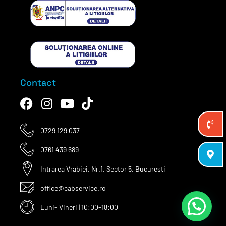
Contact
0729 129 037
0761 439 689
Intrarea Vrabiei, Nr.1, Sector 5, Bucuresti
office@cabservice.ro
Luni- Vineri | 10:00-18:00