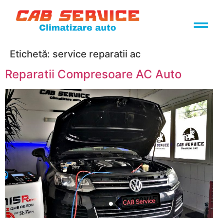
Etichetă:
service reparatii ac
Reparatii Compresoare AC Auto