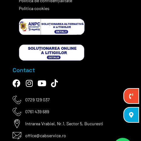
Politica de confidențialitate
Politica cookies
Contact
0729 129 037
0761 439 689
Intrarea Vrabiei, Nr.1, Sector 5, Bucuresti
office@cabservice.ro