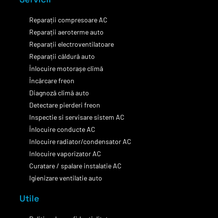
Reparații compresoare AC
Reparații aeroterme auto
Reparații electroventilatoare
Reparații căldură auto
Înlocuire motorașe climă
Încărcare freon
Diagnoză climă auto
Detectare pierderi freon
Inspectie si servisare sistem AC
Înlocuire conducte AC
Inlocuire radiator/condensator AC
Inlocuire vaporizator AC
Curatare / spalare instalatie AC
Igienizare ventilatie auto
Utile