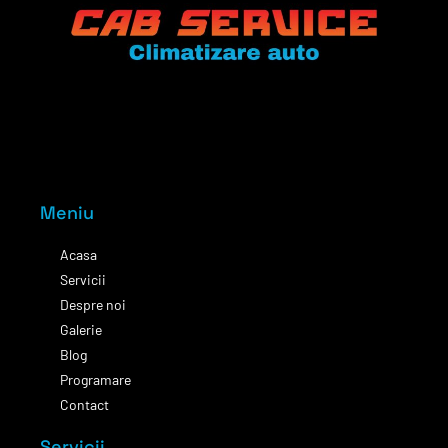
Meniu
Acasa
Servicii
Despre noi
Galerie
Blog
Programare
Contact
Servicii