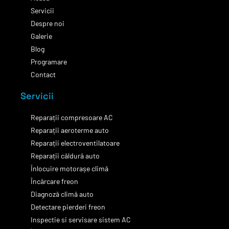
Servicii
Despre noi
Galerie
Blog
Programare
Contact
Servicii
Reparații compresoare AC
Reparații aeroterme auto
Reparații electroventilatoare
Reparații căldură auto
Înlocuire motorașe climă
Încărcare freon
Diagnoză climă auto
Detectare pierderi freon
Inspectie si servisare sistem AC