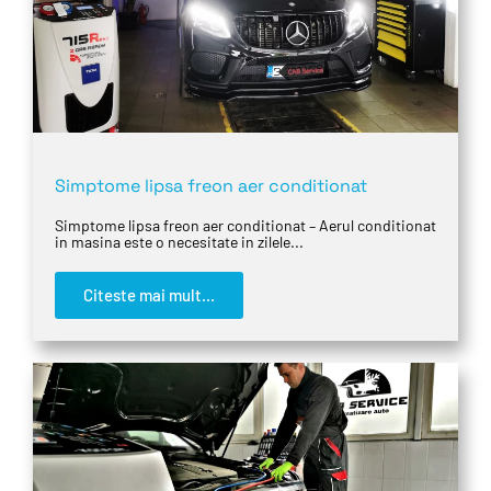
Simptome lipsa freon aer conditionat
Simptome lipsa freon aer conditionat – Aerul conditionat
in masina este o necesitate in zilele...
Citeste mai mult...