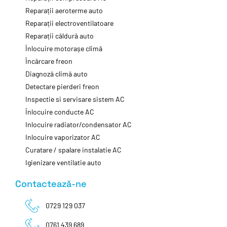
Reparații aeroterme auto
Reparații electroventilatoare
Reparații căldură auto
Înlocuire motorașe climă
Încărcare freon
Diagnoză climă auto
Detectare pierderi freon
Inspectie si servisare sistem AC
Înlocuire conducte AC
Inlocuire radiator/condensator AC
Inlocuire vaporizator AC
Curatare / spalare instalatie AC
Igienizare ventilatie auto
Contactează-ne
0729 129 037
0761 439 689