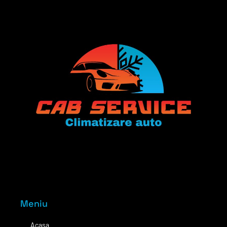
Meniu
Acasa