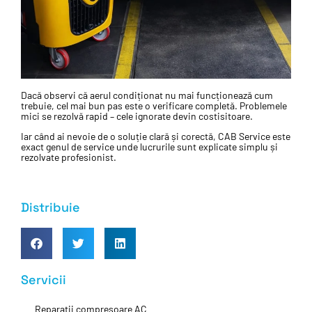
Dacă observi că aerul condiționat nu mai funcționează cum
trebuie, cel mai bun pas este o verificare completă. Problemele
mici se rezolvă rapid – cele ignorate devin costisitoare.
Iar când ai nevoie de o soluție clară și corectă, CAB Service este
exact genul de service unde lucrurile sunt explicate simplu și
rezolvate profesionist.
Distribuie
Servicii
Reparații compresoare AC