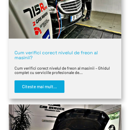
Cum verifici corect nivelul de freon al
masinii?
Cum verifici corect nivelul de freon al masinii – Ghidul
complet cu serviciile profesionale de...
Citeste mai mult...