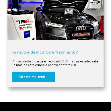
Ai nevoie de incarcare freon auto?
Ai nevoie de incarcare freon auto? Climatizarea adecvata
in masina este cruciala pentru confortul si...
Citeste mai mult...