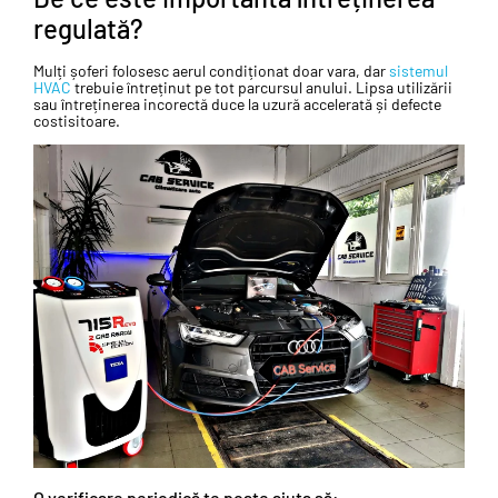
regulată?
Mulți șoferi folosesc aerul condiționat doar vara, dar
sistemul
HVAC
trebuie întreținut pe tot parcursul anului. Lipsa utilizării
sau întreținerea incorectă duce la uzură accelerată și defecte
costisitoare.
O verificare periodică te poate ajuta să: