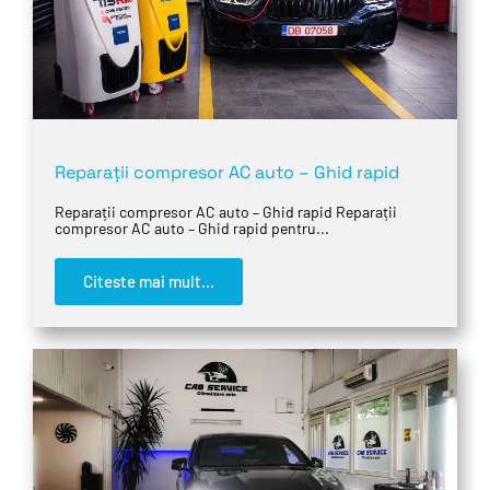
Reparații compresor AC auto – Ghid rapid
Reparații compresor AC auto – Ghid rapid Reparații
compresor AC auto – Ghid rapid pentru...
Citeste mai mult...