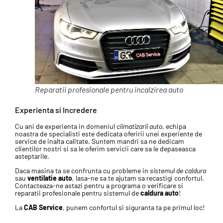
Reparatii profesionale pentru incalzirea auto
Experienta si Incredere
Cu ani de experienta in domeniul
climatizarii auto
, echipa
noastra de specialisti este dedicata oferirii unei experiente de
service de inalta calitate. Suntem mandri sa ne dedicam
clientilor nostri si sa le oferim servicii care sa le depaseasca
asteptarile.
Daca masina ta se confrunta cu probleme in
sistemul de caldura
sau
ventilatie auto
, lasa-ne sa te ajutam sa recastigi confortul.
Contacteaza-ne astazi pentru a programa o verificare si
reparatii profesionale pentru sistemul de
caldura auto
!
La
CAB Service
, punem confortul si siguranta ta pe primul loc!