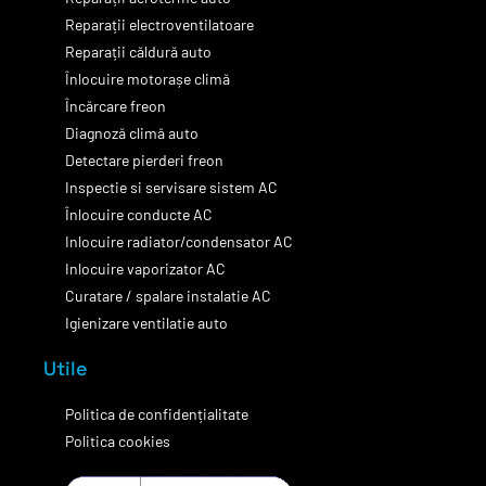
Reparații electroventilatoare
Reparații căldură auto
Înlocuire motorașe climă
Încărcare freon
Diagnoză climă auto
Detectare pierderi freon
Inspectie si servisare sistem AC
Înlocuire conducte AC
Inlocuire radiator/condensator AC
Inlocuire vaporizator AC
Curatare / spalare instalatie AC
Igienizare ventilatie auto
Utile
Politica de confidențialitate
Politica cookies