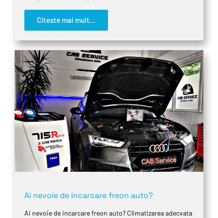
Citeste mai mult...
Ai nevoie de incarcare freon auto?
Ai nevoie de incarcare freon auto? Climatizarea adecvata