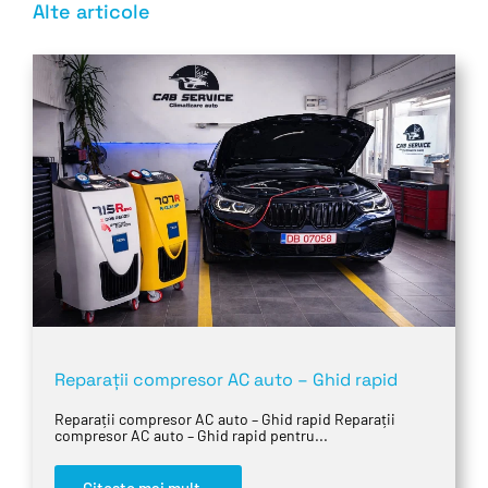
Alte articole
Reparații compresor AC auto – Ghid rapid
Reparații compresor AC auto – Ghid rapid Reparații
compresor AC auto – Ghid rapid pentru...
Citeste mai mult...