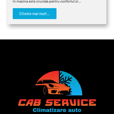
in masina este cruciala pentru confortul si...
Citeste mai mult...