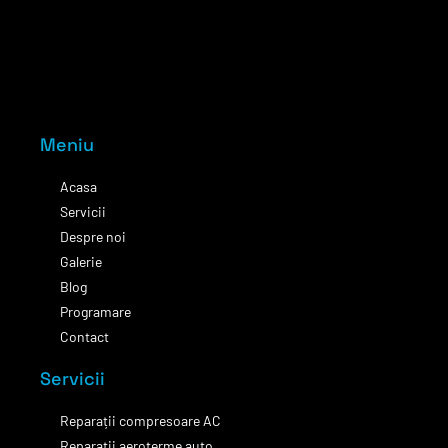
Meniu
Acasa
Servicii
Despre noi
Galerie
Blog
Programare
Contact
Servicii
Reparații compresoare AC
Reparații aeroterme auto