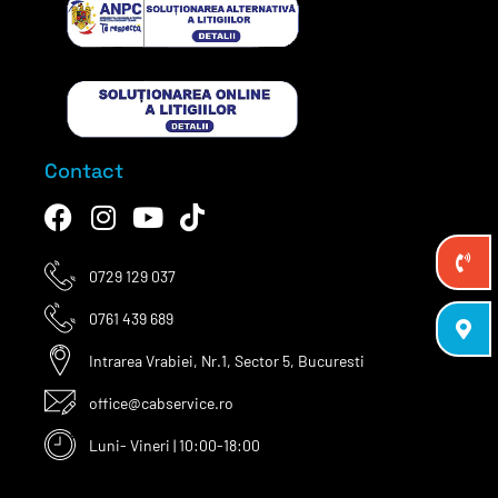
Contact
0729 129 037
0761 439 689
Intrarea Vrabiei, Nr.1, Sector 5, Bucuresti
office@cabservice.ro
Luni- Vineri | 10:00-18:00