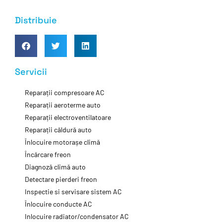
Distribuie
Servicii
Reparații compresoare AC
Reparații aeroterme auto
Reparații electroventilatoare
Reparații căldură auto
Înlocuire motorașe climă
Încărcare freon
Diagnoză climă auto
Detectare pierderi freon
Inspectie si servisare sistem AC
Înlocuire conducte AC
Inlocuire radiator/condensator AC