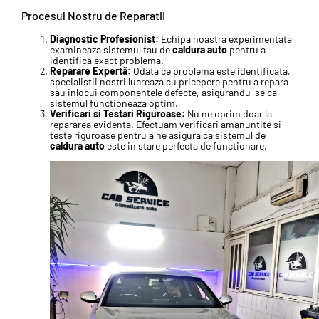
Procesul Nostru de Reparatii
Diagnostic Profesionist:
Echipa noastra experimentata
examineaza sistemul tau de
caldura auto
pentru a
identifica exact problema.
Reparare Expertă:
Odata ce problema este identificata,
specialistii nostri lucreaza cu pricepere pentru a repara
sau inlocui componentele defecte, asigurandu-se ca
sistemul functioneaza optim.
Verificari si Testari Riguroase:
Nu ne oprim doar la
repararea evidenta. Efectuam verificari amanuntite si
teste riguroase pentru a ne asigura ca sistemul de
caldura auto
este in stare perfecta de functionare.