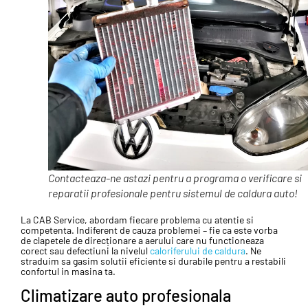
Contacteaza-ne astazi pentru a programa o verificare si
reparatii profesionale pentru sistemul de caldura auto!
La CAB Service, abordam fiecare problema cu atentie si
competenta. Indiferent de cauza problemei – fie ca este vorba
de clapetele de direcționare a aerului care nu functioneaza
corect sau defectiuni la nivelul
caloriferului de caldura
. Ne
straduim sa gasim solutii eficiente si durabile pentru a restabili
confortul in masina ta.
Climatizare auto profesionala