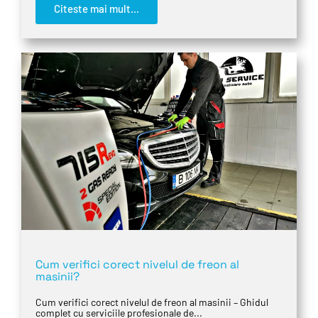
Citeste mai mult...
Cum verifici corect nivelul de freon al
masinii?
Cum verifici corect nivelul de freon al masinii – Ghidul
complet cu serviciile profesionale de...