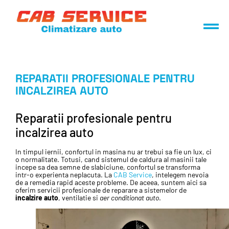
REPARATII PROFESIONALE PENTRU
INCALZIREA AUTO
Reparatii profesionale pentru
incalzirea auto
In timpul iernii, confortul in masina nu ar trebui sa fie un lux, ci
o normalitate. Totusi, cand sistemul de caldura al masinii tale
incepe sa dea semne de slabiciune, confortul se transforma
intr-o experienta neplacuta. La
CAB Service
, intelegem nevoia
de a remedia rapid aceste probleme. De aceea, suntem aici sa
oferim servicii profesionale de reparare a sistemelor de
incalzire auto
, ventilatie si
aer conditionat auto
.