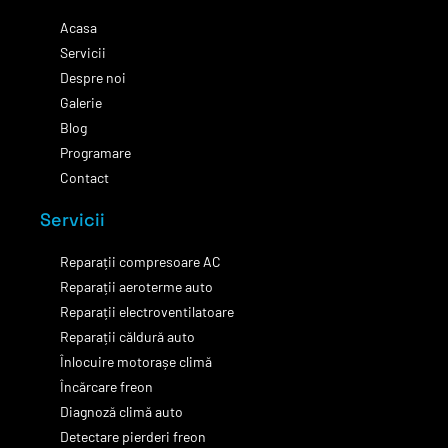
Acasa
Servicii
Despre noi
Galerie
Blog
Programare
Contact
Servicii
Reparații compresoare AC
Reparații aeroterme auto
Reparații electroventilatoare
Reparații căldură auto
Înlocuire motorașe climă
Încărcare freon
Diagnoză climă auto
Detectare pierderi freon