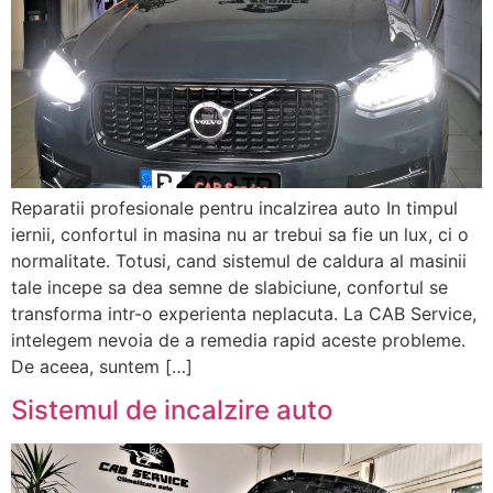
Reparatii profesionale pentru incalzirea auto In timpul
iernii, confortul in masina nu ar trebui sa fie un lux, ci o
normalitate. Totusi, cand sistemul de caldura al masinii
tale incepe sa dea semne de slabiciune, confortul se
transforma intr-o experienta neplacuta. La CAB Service,
intelegem nevoia de a remedia rapid aceste probleme.
De aceea, suntem […]
Sistemul de incalzire auto